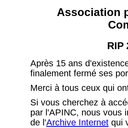
Association p
Com
RIP 
Après 15 ans d'existence
finalement fermé ses por
Merci à tous ceux qui ont
Si vous cherchez à accéd
par l'APINC, nous vous in
de l'
Archive Internet
qui 